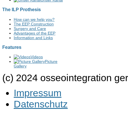
The ILP Prothesis
How can we help you?
The EEP Construction
Surgery and Care
Advantages of the EEP
Information and Links
Features
Videos
Picture
Gallery
(c) 2024 osseointegration g
Impressum
Datenschutz