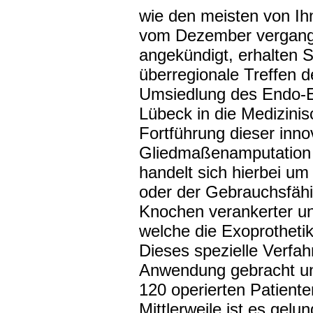
wie den meisten von Ih
vom Dezember vergange
angekündigt, erhalten 
überregionale Treffen 
Umsiedlung des Endo-E
Lübeck in die Medizini
Fortführung dieser inno
Gliedmaßenamputation i
handelt sich hierbei um
oder der Gebrauchsfähig
Knochen verankerter und
welche die Exoprotheti
Dieses spezielle Verfah
Anwendung gebracht un
120 operierten Patient
Mittlerweile ist es gelu