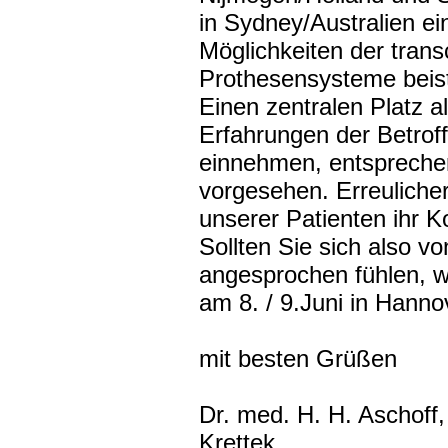
in Sydney/Australien ei
Möglichkeiten der trans
Prothesensysteme beis
Einen zentralen Platz a
Erfahrungen der Betrof
einnehmen, entsprech
vorgesehen. Erreulicher
unserer Patienten ihr
Sollten Sie sich also v
angesprochen fühlen, w
am 8. / 9.Juni in Hann
mit besten Grüßen
Dr. med. H. H. Aschoff,
Krettek