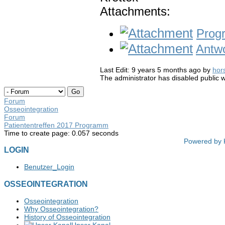
Attachments:
Prog
Antwo
Last Edit: 9 years 5 months ago by
hor
The administrator has disabled public w
Forum
Osseointegration
Forum
Patiententreffen 2017 Programm
Time to create page: 0.057 seconds
Powered by
LOGIN
Benutzer_Login
OSSEOINTEGRATION
Osseointegration
Why Osseointegration?
History of Osseointegration
Unser Kanal