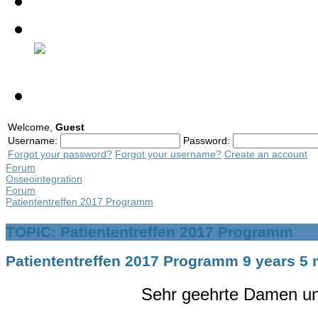
Contact
Discussion Forum
Welcome,
Guest
Username:
Password:
Forgot your password?
Forgot your username?
Create an account
Forum
Osseointegration
Forum
Patiententreffen 2017 Programm
TOPIC: Patiententreffen 2017 Programm
Patiententreffen 2017 Programm
9 years 5
Sehr geehrte Damen und